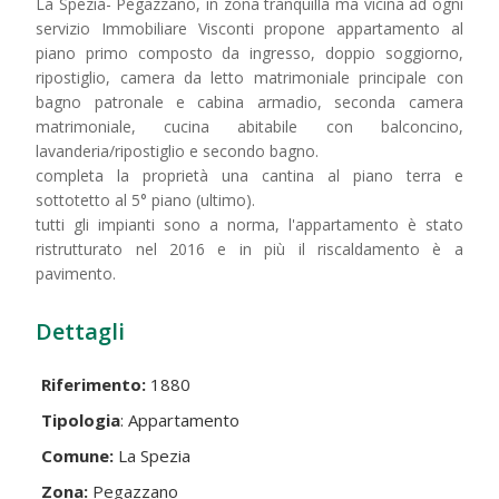
La Spezia- Pegazzano, in zona tranquilla ma vicina ad ogni
servizio Immobiliare Visconti propone appartamento al
piano primo composto da ingresso, doppio soggiorno,
ripostiglio, camera da letto matrimoniale principale con
bagno patronale e cabina armadio, seconda camera
matrimoniale, cucina abitabile con balconcino,
lavanderia/ripostiglio e secondo bagno.
completa la proprietà una cantina al piano terra e
sottotetto al 5° piano (ultimo).
tutti gli impianti sono a norma, l'appartamento è stato
ristrutturato nel 2016 e in più il riscaldamento è a
pavimento.
Dettagli
Riferimento:
1880
Tipologia
: Appartamento
Comune:
La Spezia
Zona:
Pegazzano