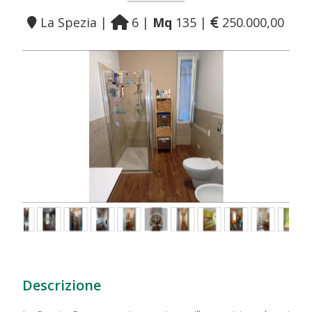
La Spezia |
6 |
Mq
135 |
250.000,00
Descrizione