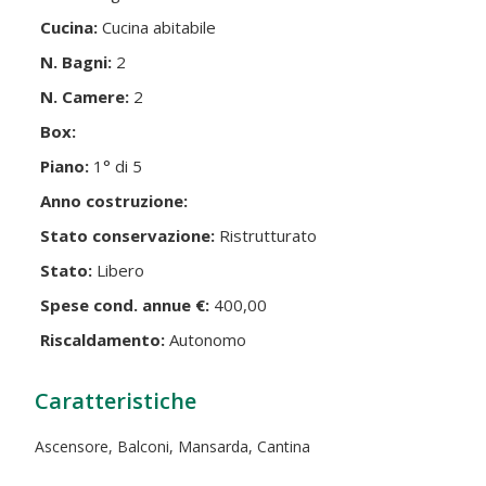
Cucina:
Cucina abitabile
N. Bagni:
2
N. Camere:
2
Box:
Piano:
1° di 5
Anno costruzione:
Stato conservazione:
Ristrutturato
Stato:
Libero
Spese cond. annue €:
400,00
Riscaldamento:
Autonomo
Caratteristiche
Ascensore, Balconi, Mansarda, Cantina