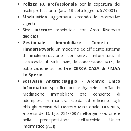
Polizza RC professionale
per la copertura dei
rischi professionali (art. 18 della legge n. 57/2001)
Modulistica
aggiornata secondo le normative
vigenti
Sito internet
provinciale con Area Riservata
dedicata
Gestionale Immobiliare Cometa -
FimaaNetwork
, un moderno ed efficiente sistema
di implementazione dei servizi informatici: il
Gestionale, il Multi invio, la condivisione MLS, la
pubblicazione sul portale
CERCA CASA di FIMAA
La Spezia
Software Antiriciclaggio - Archivio Unico
Informatico
specifico per le Agenzie di Affari in
Mediazione Immobiliare che consente di
adempiere in maniera rapida ed efficiente agli
obblighi previsti dal Decreto Ministeriale 143/2006,
ai sensi del D. Lgs. 231/2007 nell’organizzazione e
nella predisposizione dell'Archivio Unico
Informatico (AUI)